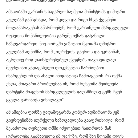
ამასობაში უკრაინის საგარეო საქმეთა მინისტრმა დიმიტრი
კულებამ განაცხადა, რომ კიევი და რიგი სხვა ქვეყნები
მოლაპარაკებას აწარმოებენ, რომ უკრაინული მარცვლეული
რუსეთის მონაწილეობის გარეშე იქნას გატანილი
საზღვარგარეთ. ნიუ-იორკში ვიზიტით მყოფმა დმიტრო
კულებამ აღნიშნა, რომ „თურქეთს, გაეროს და უკრაინას,
აგრეთვე რიგ დაინტერესებულ ქვეყნებს თავისუფლად
შეუძლიათ ვადაგასული დოკუმენტის ჩარჩოებით
ისარგებლონ და ახალი ინიციატივა წამოაყენონ. რა თქმა
უნდა, მთავარი პრობლემაა ის, რომ რუსეთმა შეიძლება
დარტყმა მიაყენოს მარცვლეულის გადამზიდავ გემს. ჩვენ
ყველა ვარიანტს ვიხილავთ“.
ამ ამბების ფონზე გადამდგარმა კონტრ-ადმირალმა ჯემ
გიურდენიზმა თურქული საზოგადოება გააფრთხილა, რომ
შესაძლოა თურქეთი ომში იძულებით ჩაითრიონ. მან
ყურადღება გაამახვილა იმ ფაქტზე, რომ შავ ზღვაში დღეს