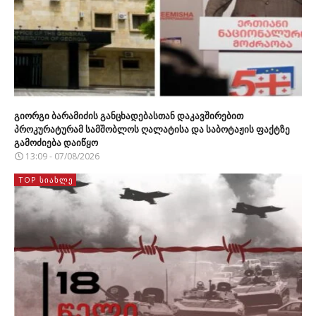
გიორგი ბარამიძის განცხადებასთან დაკავშირებით
პროკურატურამ სამშობლოს ღალატისა და საბოტაჟის ფაქტზე
გამოძიება დაიწყო
13:09 - 07/08/2026
TOP ᲡᲘᲐᲮᲚᲔ