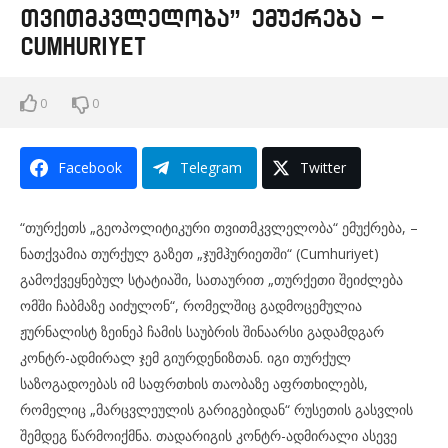
თვითმკვლელობა” ემუქრება -
Cumhuriyet
0
0
Facebook
Telegram
Twitter
“თურქეთს „გეოპოლიტიკური თვითმკვლელობა“ ემუქრება, –
ნათქვამია თურქულ გაზეთ „ჯუმჰურიეთში“ (Cumhuriyet)
გამოქვეყნებულ სტატიაში, სათაურით „თურქეთი შეიძლება
ომში ჩაბმაზე აიძულონ“, რომელშიც გადმოცემულია
ჟურნალისტ ზეინეპ ჩამის საუბრის შინაარსი გადამდგარ
კონტრ-ადმირალ ჯემ გიურდენიზთან. იგი თურქულ
საზოგადოებას იმ საფრთხის თაობაზე აფრთხილებს,
რომელიც „მარცვლეულის გარიგებიდან“ რუსეთის გასვლის
შემდეგ წარმოიქმნა. თადარიგის კონტრ-ადმირალი ასევე