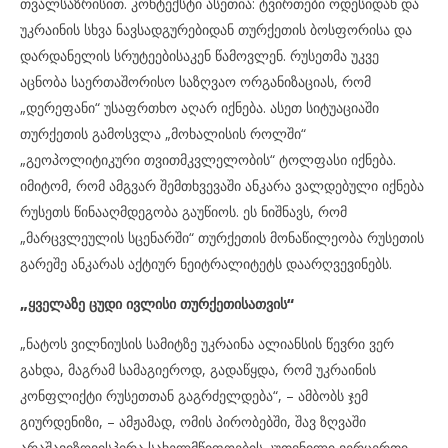
თვალსაზრისით. კონტექსტი ასეთია: ტვირთები ოდესიდან და
უკრაინის სხვა ნავსადგურებიდან თურქეთის ბოსფორისა და
დარდანელის სრუტეებისაკენ წამოვლენ. რუსეთმა უკვე
აცნობა საერთაშორისო საზღვაო ორგანიზაციას, რომ
„დერეფანი“ უსაფრთხო აღარ იქნება. ასეთ სიტუაციაში
თურქეთის გამოსვლა „მოხალისის როლში“
„გეოპოლიტიკური თვითმკვლელობის“ ტოლფასი იქნება.
იმიტომ, რომ ამგვარ შემთხვევაში ანკარა ვალდებული იქნება
რუსეთს წინააღმდეგობა გაუწიოს. ეს ნიშნავს, რომ
„მარცვლეულის სცენარში“ თურქეთის მონაწილეობა რუსეთის
გარეშე ანკარას აქტიურ ნეიტრალიტეტს დაარღვევინებს.
„ყველაზე ცუდი ივლისი თურქეთისათვის“
„ნატოს ვილნიუსის სამიტზე უკრაინა ალიანსის წევრი ვერ
გახდა, მაგრამ სამაგიეროდ, გადაწყდა, რომ უკრაინის
კონფლიქტი რუსეთთან გაგრძელდება“, – ამბობს ჯემ
გიურდენიზი, – ამჟამად, ომის პირობებში, შავ ზღვაში
არაშავიზღვისპირა სახელმწიფოების კუთვნილი ვერცერთი