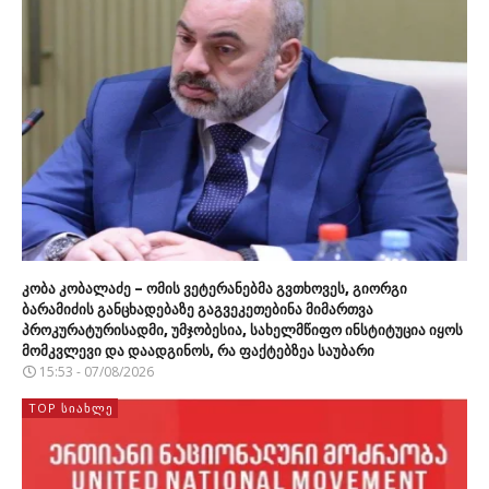
კობა კობალაძე – ომის ვეტერანებმა გვთხოვეს, გიორგი
ბარამიძის განცხადებაზე გაგვეკეთებინა მიმართვა
პროკურატურისადმი, უმჯობესია, სახელმწიფო ინსტიტუცია იყოს
მომკვლევი და დაადგინოს, რა ფაქტებზეა საუბარი
15:53 - 07/08/2026
TOP ᲡᲘᲐᲮᲚᲔ