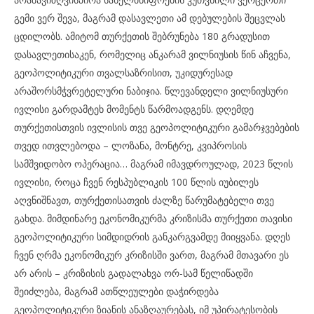
გემი ვერ შევა, მაგრამ დასავლეთი ამ დებულების შეცვლას
ცდილობს. ამიტომ თურქეთის შებრუნება 180 გრადუსით
დასავლეთისაკენ, რომელიც ანკარამ ვილნიუსის წინ აჩვენა,
გეოპოლიტიკური თვალსაზრისით, უკიდურესად
არაშორსმჭვრეტელური ნაბიჯია. წლევანდელი ვილნიუსური
ივლისი გარდამტეხ მომენტს წარმოადგენს. დღემდე
თურქეთისთვის ივლისის თვე გეოპოლიტიკური გამარჯვებების
თვედ ითვლებოდა – ლოზანა, მონტრე, კვიპროსის
სამშვიდობო ოპერაცია… მაგრამ იმავდროულად, 2023 წლის
ივლისი, როცა ჩვენ რესპუბლიკის 100 წლის იუბილეს
აღვნიშნავთ, თურქეთისათვის ძალზე წარუმატებელი თვე
გახდა. მიმდინარე ეკონომიკურმა კრიზისმა თურქეთი თავისი
გეოპოლიტიკური სიმდიდრის განკარგვამდე მიიყვანა. დღეს
ჩვენ ღრმა ეკონომიკურ კრიზისში ვართ, მაგრამ მთავარი ეს
არ არის – კრიზისის გადალახვა ორ-სამ წელიწადში
შეიძლება, მაგრამ ათწლეულები დაჭირდება
გეოპოლიტიკური ზიანის ანაზღაურებას, იმ უპირატესობის