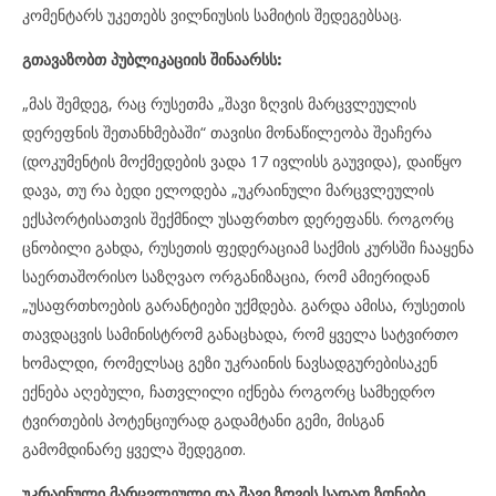
კომენტარს უკეთებს ვილნიუსის სამიტის შედეგებსაც.
გთავაზობთ პუბლიკაციის შინაარსს:
„მას შემდეგ, რაც რუსეთმა „შავი ზღვის მარცვლეულის
დერეფნის შეთანხმებაში“ თავისი მონაწილეობა შეაჩერა
(დოკუმენტის მოქმედების ვადა 17 ივლისს გაუვიდა), დაიწყო
დავა, თუ რა ბედი ელოდება „უკრაინული მარცვლეულის
ექსპორტისათვის შექმნილ უსაფრთხო დერეფანს. როგორც
ცნობილი გახდა, რუსეთის ფედერაციამ საქმის კურსში ჩააყენა
საერთაშორისო საზღვაო ორგანიზაცია, რომ ამიერიდან
„უსაფრთხოების გარანტიები უქმდება. გარდა ამისა, რუსეთის
თავდაცვის სამინისტრომ განაცხადა, რომ ყველა სატვირთო
ხომალდი, რომელსაც გეზი უკრაინის ნავსადგურებისაკენ
ექნება აღებული, ჩათვლილი იქნება როგორც სამხედრო
ტვირთების პოტენციურად გადამტანი გემი, მისგან
გამომდინარე ყველა შედეგით.
უკრაინული მარცვლეული და შავი ზღვის სადაო ზონები