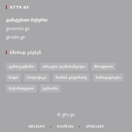
GTTV.GE
დამატებითი რესურსი
geotimes.ge
gtradio.ge
ᲮᲨᲘᲠᲐᲓ ᲔᲫᲔᲑᲔᲜ
ᲔᲕᲠᲝᲙᲐᲕᲨᲘᲠᲘ
ᲘᲠᲐᲙᲚᲘ ᲦᲐᲠᲘᲑᲐᲨᲕᲘᲚᲘ
ᲛᲡᲝᲤᲚᲘᲝ
ᲜᲐᲢᲝ
ᲞᲝᲚᲘᲢᲘᲙᲐ
ᲠᲝᲛᲐᲜ ᲒᲝᲪᲘᲠᲘᲫᲔ
ᲡᲐᲖᲝᲒᲐᲓᲝᲔᲑᲐ
ᲡᲐᲥᲐᲠᲗᲕᲔᲚᲝ
ᲣᲙᲠᲐᲘᲜᲐ
© gttv.ge
მთავარი
რეკლამა
კონტაქტი