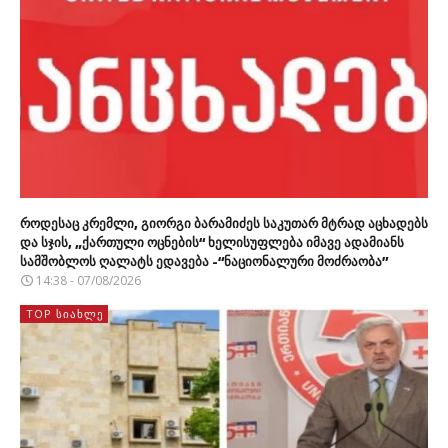
როდესაც კრემლი, გიორგი ბარამიძეს საკუთარ მტრად აცხადებს
და სჯის, „ქართული ოცნების“ ხელისუფლება იმავე ადამიანს
სამშობლოს ღალატს ედავება -“ნაციონალური მოძრაობა”
14:38 - 07/08/2026
TOP ᲡᲘᲐᲮᲚᲔ