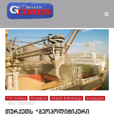
TOP ᲡᲘᲐᲮᲚᲔ
ᲛᲡᲝᲤᲚᲘᲝ
ᲞᲠᲔᲡᲘᲡ ᲛᲘᲛᲝᲮᲘᲚᲕᲐ
ᲡᲘᲐᲮᲚᲔᲔᲑᲘ
16:12 - 21/07/2023
თურქეთს “გეოპოლიტიკური