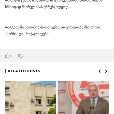
რომელიც მათი მოსაზრებით ევროკავშირის მოთხოვნების
სწრაფად შესრულებას უზრუნველყოფს.
რიგგარეშე სხდომის მოთხოვნას არ უერთდება მხოლოდ
“გირჩი” და “მოქალაქეები”.
0
0
RELATED POSTS