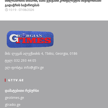
მთლიანობის მიმართ, ხაზს ვუსვამთ კონფლიქტის მშვიდობიანი
გადაჭრის საჭიროებას
10:19 - 07/08/2026
მის: ლევან ალექსიძის 4, Tbilisi, Georgia, 0186
ტელ: 032 293 44 05
ელ-ფოსტა: info@gttv.ge
GTTV.GE
დამატებითი რესურსი
geotimes.ge
gtradio.ge