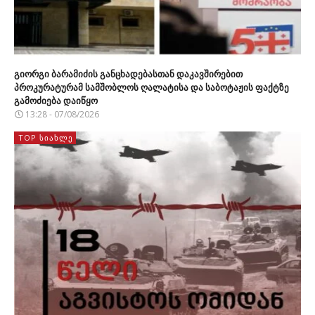
გიორგი ბარამიძის განცხადებასთან დაკავშირებით
პროკურატურამ სამშობლოს ღალატისა და საბოტაჟის ფაქტზე
გამოძიება დაიწყო
13:28 - 07/08/2026
TOP ᲡᲘᲐᲮᲚᲔ