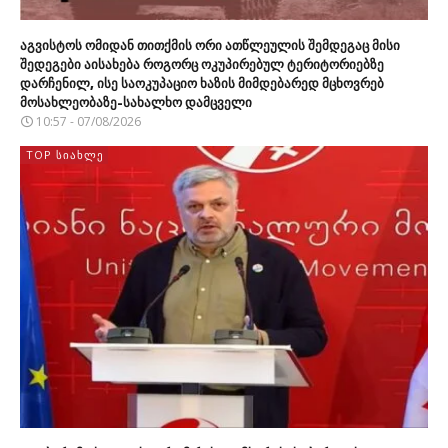
აგვისტოს ომიდან თითქმის ორი ათწლეულის შემდეგაც მისი
შედეგები აისახება როგორც ოკუპირებულ ტერიტორიებზე
დარჩენილ, ისე საოკუპაციო ხაზის მიმდებარედ მცხოვრებ
მოსახლეობაზე-სახალხო დამცველი
10:57 - 07/08/2026
TOP ᲡᲘᲐᲮᲚᲔ