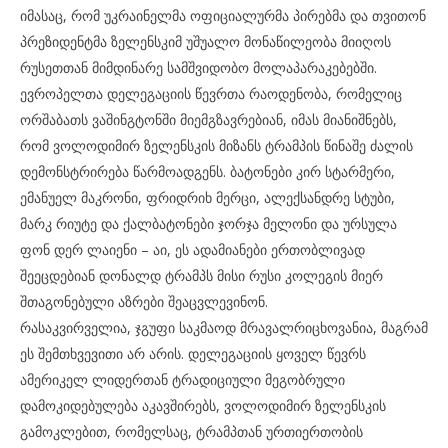
იმასაც, რომ უკრაინელმა ოფიციალურმა პირებმა და თვითონ
პრეზიდენტმა ზელენსკიმ უშუალო მონაწილეობა მიიღოს
რუსეთთან მიმდინარე სამშვიდობო მოლაპარაკებებში.
ევროპელთა დელეგაციის წევრთა რაოდენობა, რომელიც
ორშაბათს ვაშინგტონში მიემგზავრებიან, იმას მიანიშნებს,
რომ ვოლოდიმირ ზელენსკის მიზანს ტრამპის წინაშე ძალის
დემონსტრირება წარმოადგენს. ბატონები კირ სტარმერი,
ემანუელ მაკრონი, ფრიდრიხ მერცი, ალექსანდრე სტუბი,
მარკ რიუტე და ქალბატონები ჯორჯა მელონი და ურსულა
ფონ დერ ლაიენი – აი, ეს ადამიანები ერთობლივად
შეეცდებიან დონალდ ტრამპს მისი რუსი კოლეგის მიერ
შთაგონებული აზრები შეაცვლევინონ.
რასაკვირველია, ჯგუფი საკმაოდ მრავალრიცხოვანია, მაგრამ
ეს შემთხვევითი არ არის. დელეგაციის ყოველ წევრს
ამერიკელ ლიდერთან ტრადიციული მეგობრული
დამოკიდებულება აკავშირებს, ვოლოდიმირ ზელენსკის
გამოკლებით, რომელსაც, ტრამპთან ურთიერთობის