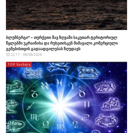
ბლუმბერგი“ – თურქეთი შავ ზღვაში საკუთარ ტერიტორიულ
წყლებში უკრაინისა და რუსეთისკენ მიმავალი კომერციული
გემებისთვის გადაადგილებას ზღუდავს
22:17 - 08/08/2026
TOP ᲡᲘᲐᲮᲚᲔ