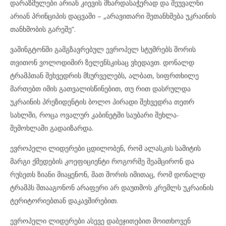
დარაზმულები არიან კიევის მხარდასაჭერად და შეუვალნი
არიან პრინციპის დაცვაში – „არავითარი შეთანხმება უკრაინის
თანხმობის გარეშე“.
ვაშინგტონში გამგზავრებულ ევროპელ სტუმრებს შორის
თვითონ ვოლოდიმირ ზელენსკისაც ვხედავთ. დონალდ
ტრამპთან შეხვედრის მსურველებს, ალბათ, სიფრთხილე
მართებთ იმის გათვალისწინებით, თუ რით დასრულდა
უკრაინის პრეზიდენტის ბოლო პირადი შეხვედრა თეთრ
სახლში, როცა ოვალურ კაბინეტში საუბარი შეხლა-
შემოხლაში გადაიზარდა.
ევროპელი ლიდერები ცდილობენ, რომ ალასკის სამიტის
მარგი ქმედების კოეფიციენტი როგორმე შეამცირონ და
რუსეთს ზიანი მიაყენონ, მათ შორის იმითაც, რომ დონალდ
ტრამპს შთააგონონ არაფერი არ დაუთმოს კრემლს უკრაინის
ტერიტორიებთან დაკავშირებით.
ევროპელი ლიდერები ასევე დაბეჯითებით მოითხოვენ