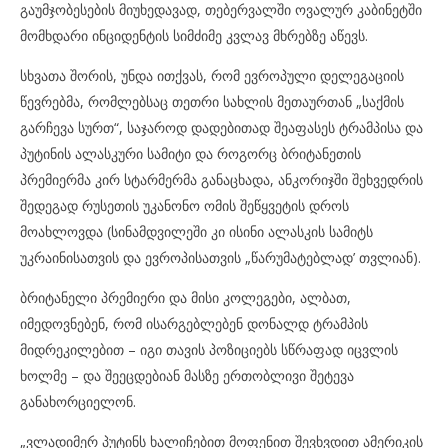
გაუმჯობესების მიუხედავად, თებერვალში ოვალურ კაბინეტში
მომხდარი ინციდენტის სიმძიმე კვლავ მხრებზე აწევს.
სხვათა შორის, უნდა ითქვას, რომ ევროპული დელეგაციის
წევრებმა, რომლებსაც თეთრი სახლის მეთაურთან „საქმის
გარჩევა სურთ“, საჯაროდ დადებითად შეაფასეს ტრამპისა და
პუტინის ალასკური სამიტი და როგორც ბრიტანეთის
პრემიერმა კირ სტარმერმა განაცხადა, ანკორიჯში შეხვედრის
შედეგად რუსეთის უკანონო ომის შეწყვეტის დროს
მოახლოვდა (სინამდვილეში კი ისინი ალასკის სამიტს
უკრაინისათვის და ევროპისათვის „წარუმატებლად’ თვლიან).
ბრიტანელი პრემიერი და მისი კოლეგები, ალბათ,
იმედოვნებენ, რომ ისარგებლებენ დონალდ ტრამპის
მიდრეკილებით – იგი თავის პოზიციებს სწრაფად იცვლის
ხოლმე – და შეეცდებიან მასზე ერთობლივი შეტევა
განახორციელონ.
„ვლადიმერ პუტინს ხალიჩებით მოფენით შევხვდით ამერიკის