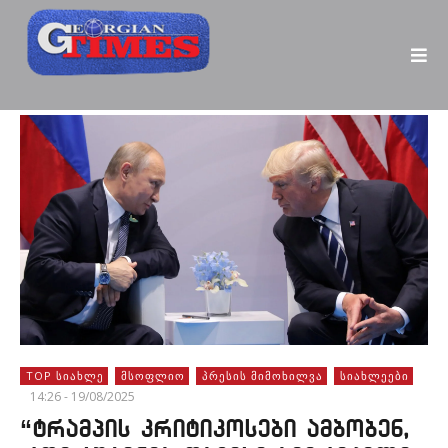
TOP ᲡᲘᲐᲮᲚᲔ
ᲛᲡᲝᲤᲚᲘᲝ
ᲞᲠᲔᲡᲘᲡ ᲛᲘᲛᲝᲮᲘᲚᲕᲐ
ᲡᲘᲐᲮᲚᲔᲔᲑᲘ
14:26 - 19/08/2025
“ტრამპის კრიტიკოსები ამბობენ,