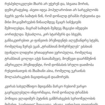
რესპუბლიკელები მხარს არ უჭერენ და, სხვათა შორის,
დემოკრატებიც. ასეთი იდეა პოპულარობით არ სარგებლობს
ბევრს ეგონა სამიტის წინ, რომ დონალდ ტრამპი რუსეთისა და
მისი მოკავშირეების წინააღმდეგ მკაცრ სანქციებს
შემოიღებდა, მაგრამ სამიტის შემდეგ მსგავსი იმედები
აორთქლდა. შესაძლოა, კირ სტარმერს და სხვებს,
განსაკუთრებით კი ფინეთის პრეზიდენტს ალექსანდრე სტუბს,
რომელსაც ზურგს უკან „ტრამპთან მოჩურჩულეს“ ეძახიან
(ფინელი ლიდერი ერთადერთი ევროპელია, რომელსაც
ტრამპთან გოლფი აქვს ნათამაშევი), მოუწევთ დაარწმუნონ
ამერიკელი პრეზიდენტი, რომ დონბასის სრული დათმობა
რუსეთისათვის ის შხამიანი აბია, რომელიც უკრაინას
მოლაპარაკების მაგიდისაგან დააშორებს.
კვირას სახელმწიფო მდივანმა მარკო რუბიომ უარყო
გავრცელებული ინფორმაცია, რომ დონალდ ტრამპის
პოზიცია ვლადიმერ პუტინის განზრახვების სერიოზულობის
მიმართ „საერთოდ“ შეიცვალა. არადა, ევროპელ ლიდერებს