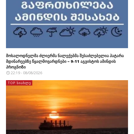
მოსალოდნელმა ძლიერმა ნალექებმა შესაძლებელია პატარა
მდინარეებზე წყალმოვარდნები – 9-11 აგვისტოს ამინდის
პროგნოზი
22:19 - 08/08/2026
TOP ᲡᲘᲐᲮᲚᲔ