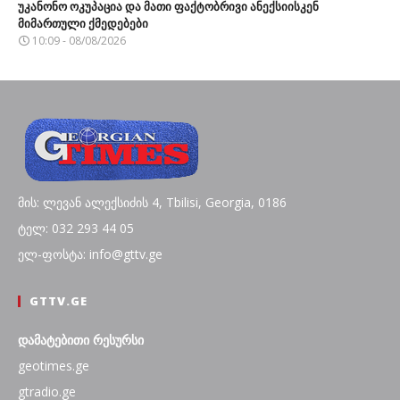
უკანონო ოკუპაცია და მათი ფაქტობრივი ანექსიისკენ
მიმართული ქმედებები
10:09 - 08/08/2026
მის: ლევან ალექსიძის 4, Tbilisi, Georgia, 0186
ტელ: 032 293 44 05
ელ-ფოსტა: info@gttv.ge
GTTV.GE
დამატებითი რესურსი
geotimes.ge
gtradio.ge