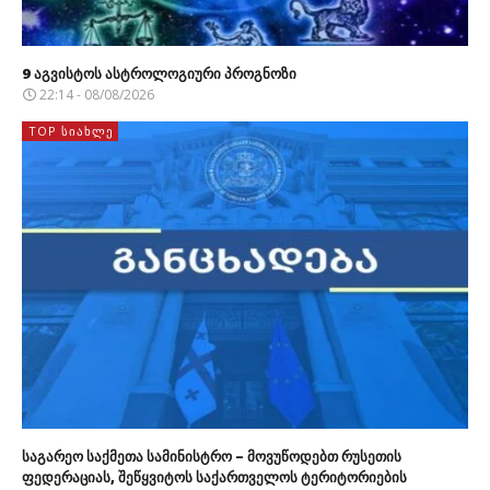
9 აგვისტოს ასტროლოგიური პროგნოზი
22:14 - 08/08/2026
TOP ᲡᲘᲐᲮᲚᲔ
საგარეო საქმეთა სამინისტრო – მოვუწოდებთ რუსეთის
ფედერაციას, შეწყვიტოს საქართველოს ტერიტორიების