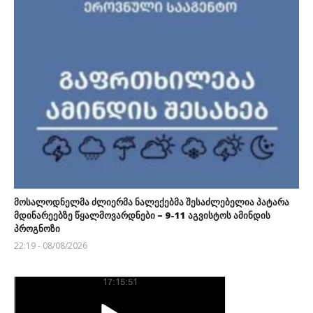
მოსალოდნელმა ძლიერმა ნალექებმა შესაძლებელია პატარა
მდინარეებზე წყალმოვარდნები – 9-11 აგვისტოს ამინდის
პროგნოზი
22:19 - 08/08/2026