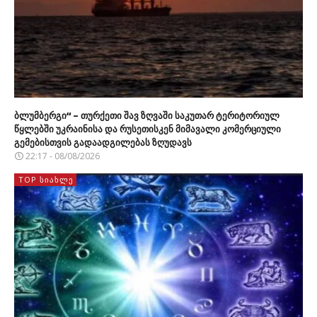
ბლუმბერგი“ – თურქეთი შავ ზღვაში საკუთარ ტერიტორიულ
წყლებში უკრაინისა და რუსეთისკენ მიმავალი კომერციული
გემებისთვის გადაადგილებას ზღუდავს
22:17 - 08/08/2026
TOP ᲡᲘᲐᲮᲚᲔ