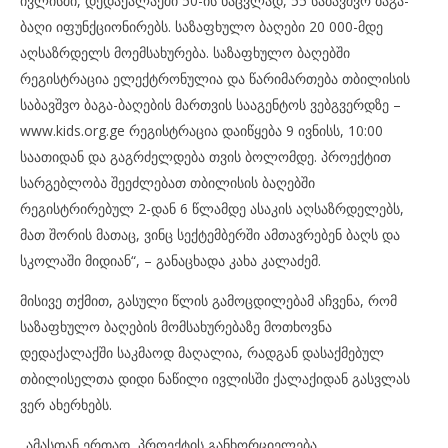
ივლისში, დედაქალაქში 50-ის ნაცვლად, 55 საბავშვო ბაგა-
ბაღი იფუნქციონირებს. საზაფხულო ბაღები 20 000-მდე
აღსაზრდელს მოემსახურება. საზაფხულო ბაღებში
რეგისტრაცია ელექტრონულია და წარიმართება თბილისის
საბავშვო ბაგა-ბაღების მართვის სააგენტოს ვებგვერდზე –
www.kids.org.ge რეგისტრაცია დაიწყება 9 ივნისს, 10:00
საათიდან და გაგრძელდება თვის ბოლომდე. პროექტით
სარგებლობა შეეძლებათ თბილისის ბაღებში
რეგისტრირებულ 2-დან 6 წლამდე ასაკის აღსაზრდელებს,
მათ შორის მათაც, ვინც სექტემბერში ამთავრებენ ბაღს და
სკოლაში მიდიან“, – განაცხადა კახა კალაძემ.
მისივე თქმით, გასული წლის გამოცდილებამ აჩვენა, რომ
საზაფხულო ბაღების მომსახურებაზე მოთხოვნა
დედაქალაქში საკმაოდ მაღალია, რადგან დასაქმებულ
თბილისელთა დიდი ნაწილი ივლისში ქალაქიდან გასვლას
ვერ ახერხებს.
„ამასთან ერთად, პროექტის განხორციელება