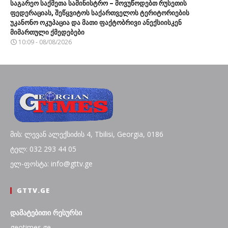
საგარეო საქმეთა სამინისტრო – მოვუწოდებთ რუსეთის
ფედერაციას, შეწყვიტოს საქართველოს ტერიტორიების
უკანონო ოკუპაცია და მათი ფაქტობრივი ანექსიისკენ
მიმართული ქმედებები
10:09 - 08/08/2026
მის: ლევან ალექსიძის 4, Tbilisi, Georgia, 0186
ტელ: 032 293 44 05
ელ-ფოსტა: info@gttv.ge
GTTV.GE
დამატებითი რესურსი
geotimes.ge