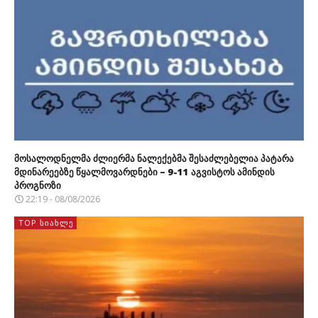
მოსალოდნელმა ძლიერმა ნალექებმა შესაძლებელია პატარა
მდინარეებზე წყალმოვარდნები – 9-11 აგვისტოს ამინდის
პროგნოზი
22:19 - 08/08/2026
TOP ᲡᲘᲐᲮᲚᲔ