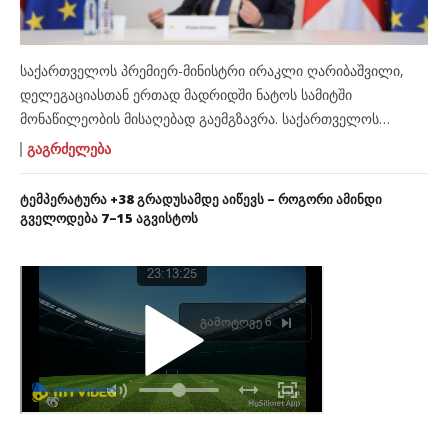
საქართველოს პრემიერ-მინისტრი ირაკლი ღარიბაშვილი,
დელეგაციასთან ერთად მადრიდში ნატოს სამიტში
მონაწილეობის მისაღებად გაემგზავრა. საქართველოს
მთავრობის პრესსამსახურის ინფორმაციით, პრემიერი
ᲒᲐᲒᲠᲫᲔᲚᲔᲑᲐ
სამიტზე ნატოს გენერალურმა მდივანმა იენს სტოლტენბერგმა
მიიწვია. მადრიდში ვიზიტის ფარგლებში ირაკლი
ტემპერატურა +38 გრადუსამდე აიწევს – როგორი ამინდი
ღარიბაშვილი ორმხრივ მაღალი დონის შეხვედრებსაც
გველოდება 7–15 აგვისტოს
გამართავს. საქართველოს დელეგაციაში, რომელსაც
პრემიერ-მინისტრი ირაკლი ღარიბაშვილი
ხელმძღვანელობს, საგარეო საქმეთა მინისტრი ილია
დარჩიაშვილი, თავდაცვის მინისტრი ჯუანშერ ბურჭულაძე და
მთავრობის ადმინისტრაციის უფროსი რევაზ […]