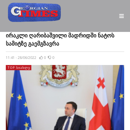
ირაკლი ღარიბაშვილი მადრიდში ნატოს
სამიტზე გაემგზავრა
11:41 - 28/06/2022
0
0
TOP ᲡᲘᲐᲮᲚᲔ