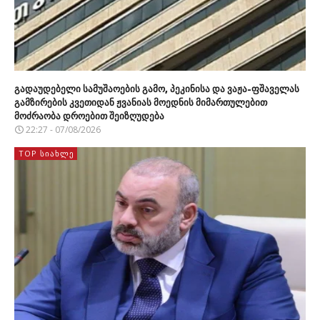
გადაუდებელი სამუშაოების გამო, პეკინისა და ვაჟა-ფშაველას
გამზირების კვეთიდან ჟვანიას მოედნის მიმართულებით
მოძრაობა დროებით შეიზღუდება
22:27 - 07/08/2026
TOP ᲡᲘᲐᲮᲚᲔ