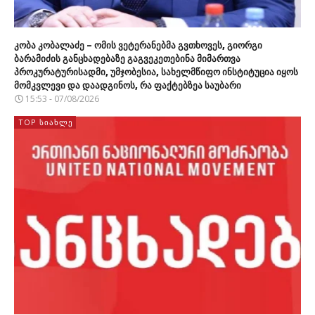
კობა კობალაძე – ომის ვეტერანებმა გვთხოვეს, გიორგი
ბარამიძის განცხადებაზე გაგვეკეთებინა მიმართვა
პროკურატურისადმი, უმჯობესია, სახელმწიფო ინსტიტუცია იყოს
მომკვლევი და დაადგინოს, რა ფაქტებზეა საუბარი
15:53 - 07/08/2026
TOP ᲡᲘᲐᲮᲚᲔ