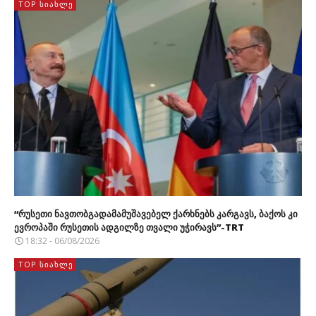
TOP ᲡᲘᲐᲮᲚᲔ
“რუსეთი ნავთობგადამამუშავებელ ქარხნებს კარგავს, ბაქოს კი
ევროპაში რუსეთის ადგილზე თვალი უჭირავს”-TRT
18:32 - 06/08/2026
TOP ᲡᲘᲐᲮᲚᲔ