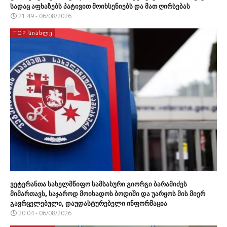
სადაც აფხაზებს პატივით მოიხსენიებს და მათ ღირსებას
21:49 - 06/08/2026
TOP ᲡᲘᲐᲮᲚᲔ
ვეტერანთა სახელმწიფო სამსახური გიორგი ბარამიძეს
მიმართავს, საჯაროდ მოიხადოს ბოდიში და უარყოს მის მიერ
გავრცელებული, დაუდასტურებელი ინფორმაცია
20:04 - 06/08/2026