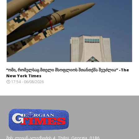
“ომი, რომელსაც მთელი მსოფლიოს შთანთქმა შეუძლია” -The
New York Times
17:54 - 06/08/2026
მის: ლევან ალექსიძის 4, Tbilisi, Georgia, 0186