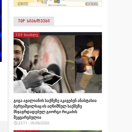
TOP ᲡᲘᲐᲮᲚᲔᲔᲑᲘ
TOP ᲡᲘᲐᲮᲚᲔ
გიგა ავალიანის საქმეზე აკავებენ ანასტასია
ბერუაშვილსაც ის აღნიშნულ საქმეზე
მსჯავრდადებულ გიორგი რიკაძის
შეყვარებულია
23:11 - 05/08/2026