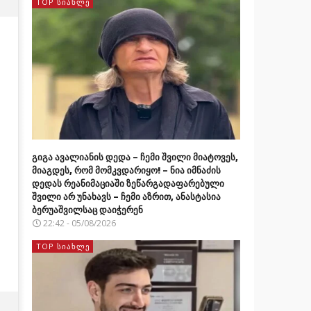
TOP ᲡᲘᲐᲮᲚᲔ
გიგა ავალიანის დედა – ჩემი შვილი მიატოვეს,
მიაგდეს, რომ მომკვდარიყო! – ნია იმნაძის
დედას რეანიმაციაში ზეწარგადაფარებული
შვილი არ უნახავს – ჩემი აზრით, ანასტასია
ბერუაშვილსაც დაიჭერენ
22:42 - 05/08/2026
TOP ᲡᲘᲐᲮᲚᲔ