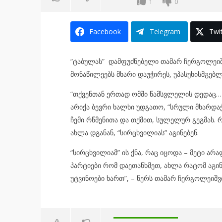
1
0
Facebook
Telegram
Twit
“ტაბულას” დამფუძნებელი თამარ ჩერგოლეიშ
მონაწილეებს მხარი დაუჭირეს, უპასუხისმგებლ
“თქვენთან ერთად ომში წამსვლელის დედაც…
არიქა ბევრი ხალხი უდგათო, “სრული მხარდაჭე
ჩემი რწმენითა და თქმით, სულელურ გეგმას.
ახლა დგანან, “სირცხვილიას” აგინებენ.
“სირცხვილიამ” ის ქნა, რაც იცოდა – მეტი არა
პარტიები რომ დაეთანხმეთ, ახლა რატომ აგინ
უტვინოები ხართ”, – წერს თამარ ჩერგოლეიშ