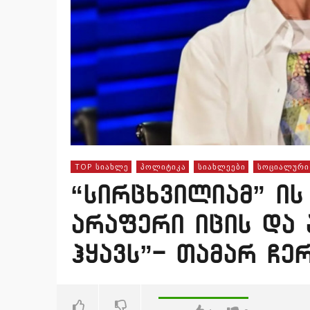
TOP ᲡᲘᲐᲮᲚᲔ
ᲞᲝᲚᲘᲢᲘᲙᲐ
ᲡᲘᲐᲮᲚᲔᲔᲑᲘ
ᲡᲝᲪᲘᲐᲚᲣᲠᲘ
“სირცხვილიამ” ის 
არაფერი იცის და 
ჰყავს”- თამარ ჩ