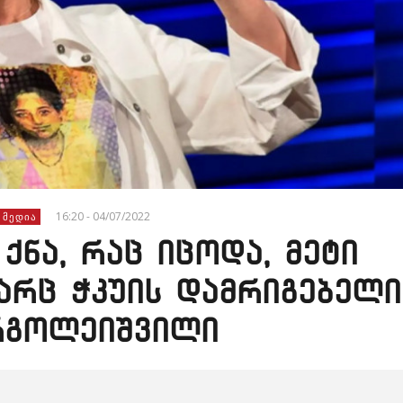
16:20 - 04/07/2022
 ᲛᲔᲓᲘᲐ
ქნა, რაც იცოდა, მეტი
არც ჭკუის დამრიგებელი
ერგოლეიშვილი