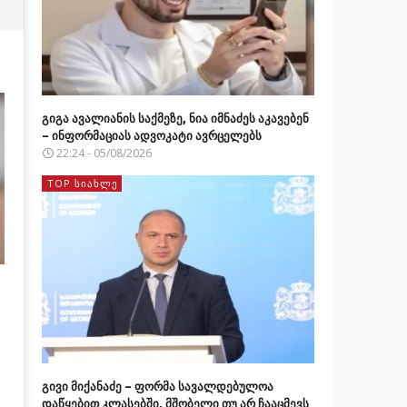
გიგა ავალიანის საქმეზე, ნია იმნაძეს აკავებენ
– ინფორმაციას ადვოკატი ავრცელებს
22:24 - 05/08/2026
TOP ᲡᲘᲐᲮᲚᲔ
გივი მიქანაძე – ფორმა სავალდებულოა
დაწყებით კლასებში, მშობელი თუ არ ჩააცმევს