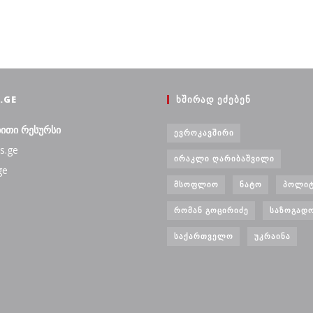
.GE
ᲮᲨᲘᲠᲐᲓ ᲔᲫᲔᲑᲔᲜ
ბითი რესურსი
ᲔᲕᲠᲝᲙᲐᲕᲨᲘᲠᲘ
s.ge
ᲘᲠᲐᲙᲚᲘ ᲦᲐᲠᲘᲑᲐᲨᲕᲘᲚᲘ
ge
ᲛᲡᲝᲤᲚᲘᲝ
ᲜᲐᲢᲝ
ᲞᲝᲚᲘᲢ
ᲠᲝᲛᲐᲜ ᲒᲝᲪᲘᲠᲘᲫᲔ
ᲡᲐᲖᲝᲒᲐᲓ
ᲡᲐᲥᲐᲠᲗᲕᲔᲚᲝ
ᲣᲙᲠᲐᲘᲜᲐ