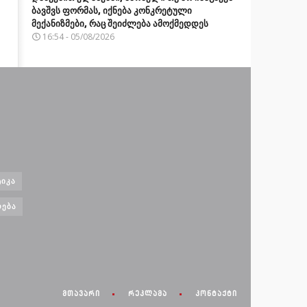
ბავშვს ფორმას, იქნება კონკრეტული
მექანიზმები, რაც შეიძლება ამოქმედდეს
16:54 - 05/08/2026
ᲘᲙᲐ
ᲝᲔᲑᲐ
მთავარი
რეკლამა
კონტაქტი