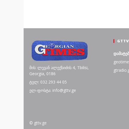
GTTV
დამატე
geotime
მის: ლევან ალექსიძის 4, Tbilisi,
gtradio.
Georgia, 0186
ტელ: 032 293 44 05
ელ-ფოსტა: info@gttv.ge
© gttv.ge