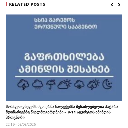
RELATED POSTS
მოსალოდნელმა ძლიერმა ნალექებმა შესაძლებელია პატარა
მდინარეებზე წყალმოვარდნები – 9-11 აგვისტოს ამინდის
პროგნოზი
22:19 - 08/08/2026