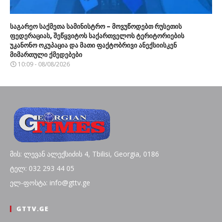
საგარეო საქმეთა სამინისტრო – მოვუწოდებთ რუსეთის
ფედერაციას, შეწყვიტოს საქართველოს ტერიტორიების
უკანონო ოკუპაცია და მათი ფაქტობრივი ანექსიისკენ
მიმართული ქმედებები
10:09 - 08/08/2026
მის: ლევან ალექსიძის 4, Tbilisi, Georgia, 0186
ტელ: 032 293 44 05
ელ-ფოსტა: info@gttv.ge
GTTV.GE