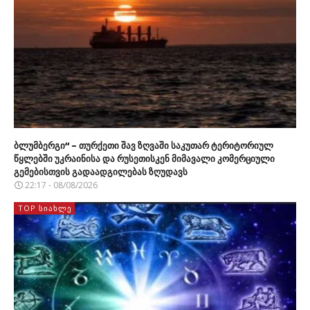
ბლუმბერგი“ – თურქეთი შავ ზღვაში საკუთარ ტერიტორიულ
წყლებში უკრაინისა და რუსეთისკენ მიმავალი კომერციული
გემებისთვის გადაადგილებას ზღუდავს
22:17 - 08/08/2026
TOP ᲡᲘᲐᲮᲚᲔ