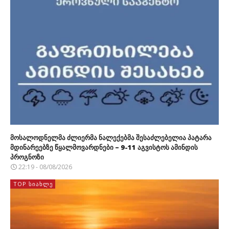
მოსალოდნელმა ძლიერმა ნალექებმა შესაძლებელია პატარა
მდინარეებზე წყალმოვარდნები – 9-11 აგვისტოს ამინდის
პროგნოზი
22:19 - 08/08/2026
TOP ᲡᲘᲐᲮᲚᲔ