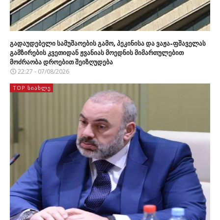
გადაუდებელი სამუშაოების გამო, პეკინისა და ვაჟა-ფშაველას
გამზირების კვეთიდან ჟვანიას მოედნის მიმართულებით
მოძრაობა დროებით შეიზღუდება
22:27 - 07/08/2026
TOP ᲡᲘᲐᲮᲚᲔ