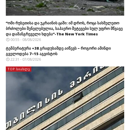
“ომი რუსეთისა და უკრაინის ცაში: იმ დროს, როცა სახმელეთო
ბრძოლები შენელებულია, საჰაერო შეტევები სულ უფრო მწვავე
და დამანგრეველი ხდება”-The New York Times
00:55 - 08/08/2026
ტემპერატურა +38 გრადუსამდე აიწევს – როგორი ამინდი
გველოდება 7–15 აგვისტოს
22:31 - 07/08/2026
TOP ᲡᲘᲐᲮᲚᲔ