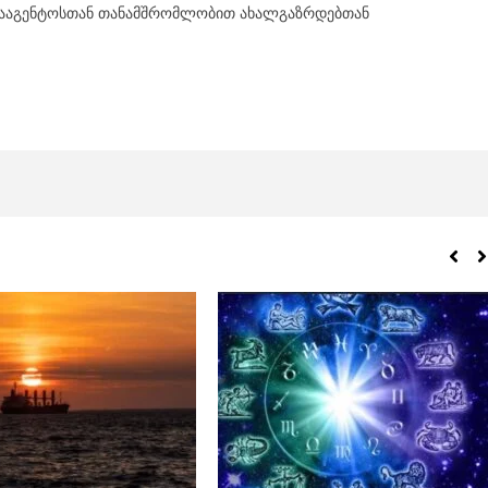
სააგენტოსთან თანამშრომლობით ახალგაზრდებთან