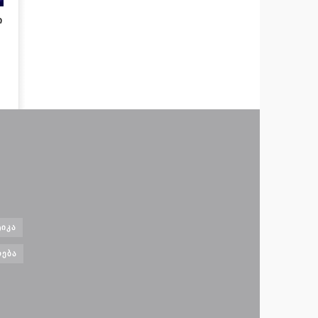
ი
ᲘᲙᲐ
ᲝᲔᲑᲐ