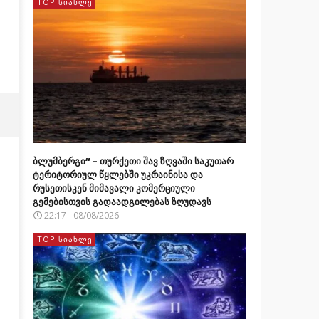
TOP ᲡᲘᲐᲮᲚᲔ
ბლუმბერგი“ – თურქეთი შავ ზღვაში საკუთარ
ტერიტორიულ წყლებში უკრაინისა და
რუსეთისკენ მიმავალი კომერციული
გემებისთვის გადაადგილებას ზღუდავს
22:17 - 08/08/2026
TOP ᲡᲘᲐᲮᲚᲔ