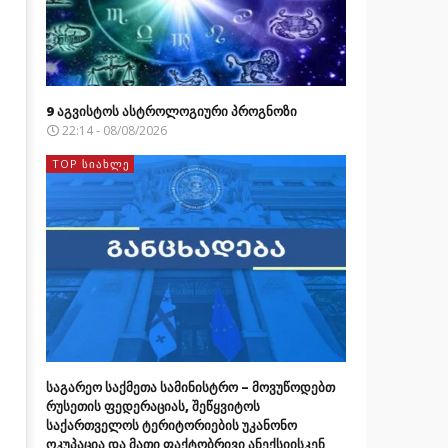
9 აგვისტოს ასტროლოგიური პროგნოზი
22:14 - 08/08/2026
TOP ᲡᲘᲐᲮᲚᲔ
საგარეო საქმეთა სამინისტრო – მოვუწოდებთ
რუსეთის ფედერაციას, შეწყვიტოს
საქართველოს ტერიტორიების უკანონო
ოკუპაცია და მათი ფაქტობრივი ანექსიისკენ