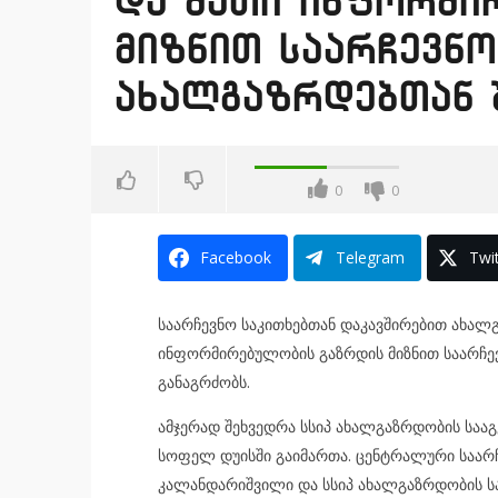
და მათი ინფორმი
მიზნით საარჩევნო
ახალგაზრდებთან 
0
0
Facebook
Telegram
Twit
საარჩევნო საკითხებთან დაკავშირებით ახალ
ინფორმირებულობის გაზრდის მიზნით საარჩე
განაგრძობს.
ამჯერად შეხვედრა სსიპ ახალგაზრდობის საა
სოფელ დუისში გაიმართა. ცენტრალური საარჩ
კალანდარიშვილი და სსიპ ახალგაზრდობის 