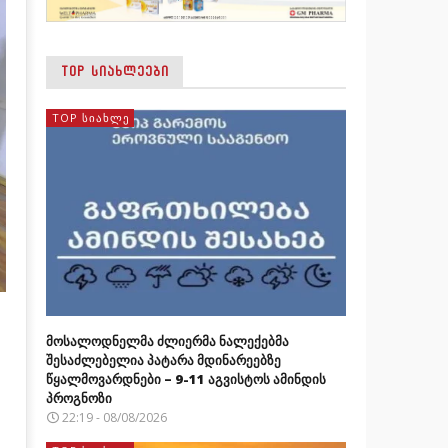
TOP ᲡᲘᲐᲮᲚᲔᲔᲑᲘ
TOP ᲡᲘᲐᲮᲚᲔ
მოსალოდნელმა ძლიერმა ნალექებმა
შესაძლებელია პატარა მდინარეებზე
წყალმოვარდნები – 9-11 აგვისტოს ამინდის
პროგნოზი
22:19 - 08/08/2026