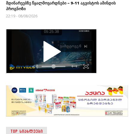
მდინარეებზე წყალმოვარდნები – 9-11 აგვისტოს ამინდის
პროგნოზი
22:19 - 08/08/2026
TOP ᲡᲘᲐᲮᲚᲔᲔᲑᲘ