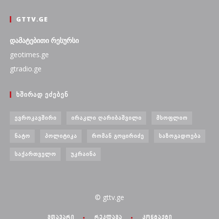
GTTV.GE
დამატებითი რესურსი
geotimes.ge
gtradio.ge
ᲮᲨᲘᲠᲐᲓ ᲔᲫᲔᲑᲔᲜ
ᲔᲕᲠᲝᲙᲐᲕᲨᲘᲠᲘ
ᲘᲠᲐᲙᲚᲘ ᲦᲐᲠᲘᲑᲐᲨᲕᲘᲚᲘ
ᲛᲡᲝᲤᲚᲘᲝ
ᲜᲐᲢᲝ
ᲞᲝᲚᲘᲢᲘᲙᲐ
ᲠᲝᲛᲐᲜ ᲒᲝᲪᲘᲠᲘᲫᲔ
ᲡᲐᲖᲝᲒᲐᲓᲝᲔᲑᲐ
ᲡᲐᲥᲐᲠᲗᲕᲔᲚᲝ
ᲣᲙᲠᲐᲘᲜᲐ
© gttv.ge
მთავარი
რეკლამა
კონტაქტი