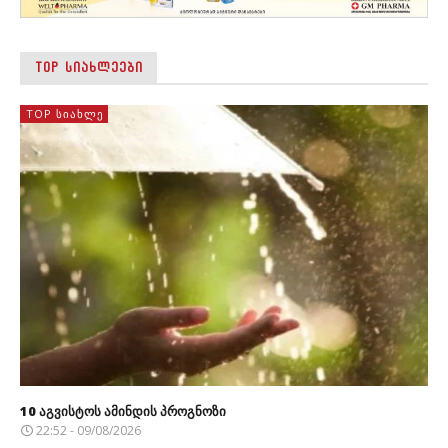
TOP ᲡᲘᲐᲮᲚᲔᲔᲑᲘ
TOP ᲡᲘᲐᲮᲚᲔ
10 აგვისტოს ამინდის პროგნოზი
22:52 - 09/08/2026