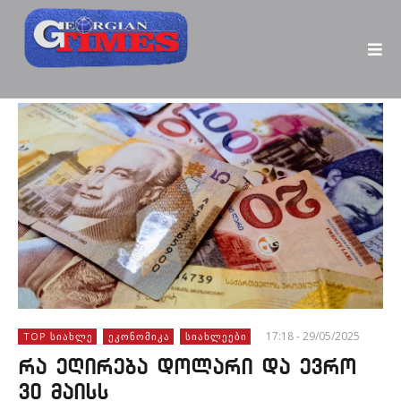
17:18 - 29/05/2025
TOP ᲡᲘᲐᲮᲚᲔ
ᲔᲙᲝᲜᲝᲛᲘᲙᲐ
ᲡᲘᲐᲮᲚᲔᲔᲑᲘ
რა ეღირება დოლარი და ევრო
30 მაისს