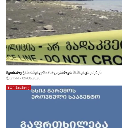
მდინარე ჭანისწყალში ახალგაზრდა მამაკაცს ეძებენ
21:44 - 09/08/2026
TOP ᲡᲘᲐᲮᲚᲔ