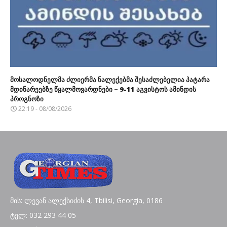
მოსალოდნელმა ძლიერმა ნალექებმა შესაძლებელია პატარა
მდინარეებზე წყალმოვარდნები – 9-11 აგვისტოს ამინდის
პროგნოზი
22:19 - 08/08/2026
მის: ლევან ალექსიძის 4, Tbilisi, Georgia, 0186
ტელ: 032 293 44 05