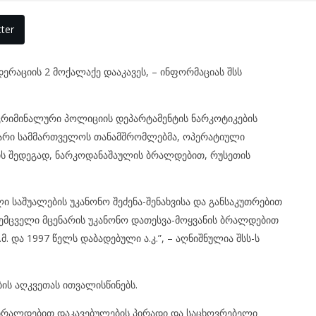
ter
რაციის 2 მოქალაქე დააკავეს, – ინფორმაციას შსს
 კრიმინალური პოლიციის დეპარტამენტის ნარკოტიკების
ვარი სამმართველოს თანამშრომლებმა, ოპერატიული
ბის შედეგად, ნარკოდანაშაულის ბრალდებით, რუსეთის
 საშუალების უკანონო შეძენა-შენახვისა და განსაკუთრებით
ემცველი მცენარის უკანონო დათესვა-მოყვანის ბრალდებით
. და 1997 წელს დაბადებული ა.კ.”, – აღნიშნულია შსს-ს
ის აღკვეთას ითვალისწინებს.
ბრალდებით დაკავებულების პირადი და საცხოვრებელი