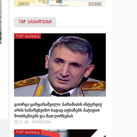
TOP ᲡᲘᲐᲮᲚᲔᲔᲑᲘ
TOP ᲡᲘᲐᲮᲚᲔ
გიორგი ყარყარაშვილი: ბარამიძის ინტერვიუ
არის სამარცხვინო სადაც აფხაზებს პატივით
მოიხსენიებს და მათ ღირსებას
21:49 - 06/08/2026
TOP ᲡᲘᲐᲮᲚᲔ