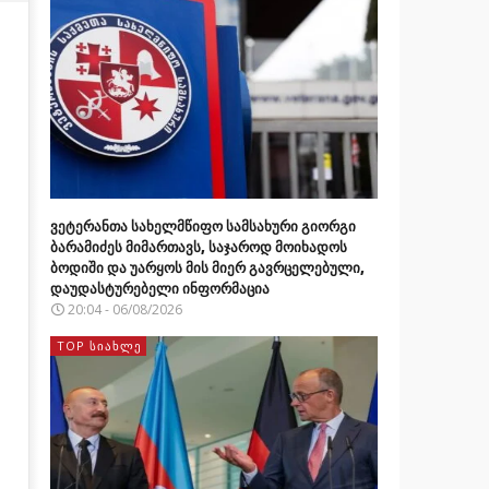
ვეტერანთა სახელმწიფო სამსახური გიორგი
ბარამიძეს მიმართავს, საჯაროდ მოიხადოს
ბოდიში და უარყოს მის მიერ გავრცელებული,
დაუდასტურებელი ინფორმაცია
20:04 - 06/08/2026
TOP ᲡᲘᲐᲮᲚᲔ