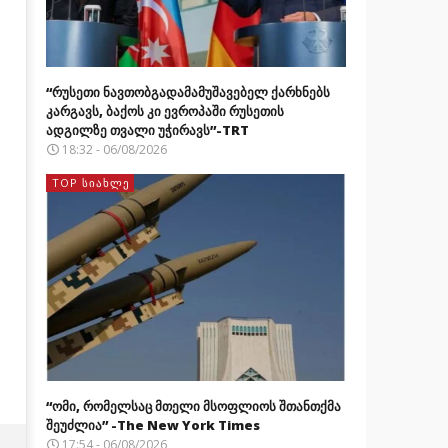
“რუსეთი ნავთობგადამამუშავებელ ქარხნებს
კარგავს, ბაქოს კი ევროპაში რუსეთის
ადგილზე თვალი უჭირავს”-TRT
18:32 - 06/08/2026
TOP ᲡᲘᲐᲮᲚᲔ
“ომი, რომელსაც მთელი მსოფლიოს შთანთქმა
შეუძლია” -The New York Times
17:54 - 06/08/2026