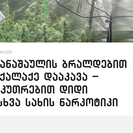
/06/2025
ანაშაულის ბრალდებით
ოქალაქე დააკავა –
აკუთრებით დიდი
ხვა სახის ნარკოტიკი