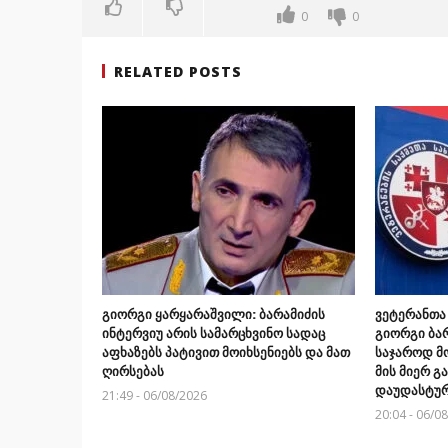
0
0
RELATED POSTS
გიორგი ყარყარაშვილი: ბარამიძის
ვეტერანთა
ინტერვიუ არის სამარცხვინო სადაც
გიორგი ბარ
აფხაზებს პატივით მოიხსენიებს და მათ
საჯაროდ მ
ღირსებას
მის მიერ 
დაუდასტურ
21:49 - 06/08/2026
20:04 - 06/0