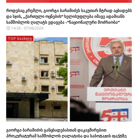
როდესაც კრემლი, გიორგი ბარამიძეს საკუთარ მტრად აცხადებს
და სჯის, „ქართული ოცნების“ ხელისუფლება იმავე ადამიანს
სამშობლოს ღალატს ედავება -“ნაციონალური მოძრაობა”
14:38 - 07/08/2026
TOP ᲡᲘᲐᲮᲚᲔ
გიორგი ბარამიძის განცხადებასთან დაკავშირებით
პროკურატურამ სამშობლოს ღალატისა და საბოტაჟის ფაქტზე