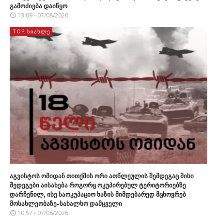
გამოძიება დაიწყო
13:09 - 07/08/2026
TOP ᲡᲘᲐᲮᲚᲔ
აგვისტოს ომიდან თითქმის ორი ათწლეულის შემდეგაც მისი
შედეგები აისახება როგორც ოკუპირებულ ტერიტორიებზე
დარჩენილ, ისე საოკუპაციო ხაზის მიმდებარედ მცხოვრებ
მოსახლეობაზე-სახალხო დამცველი
10:57 - 07/08/2026