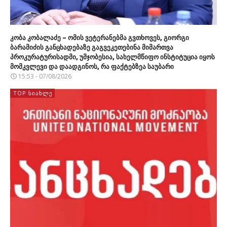
კობა კობალაძე – ომის ვეტერანებმა გვთხოვეს, გიორგი
ბარამიძის განცხადებაზე გაგვეკეთებინა მიმართვა
პროკურატურისადმი, უმჯობესია, სახელმწიფო ინსტიტუცია იყოს
მომკვლევი და დაადგინოს, რა ფაქტებზეა საუბარი
15:53 - 07/08/2026
TOP ᲡᲘᲐᲮᲚᲔ