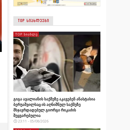
TOP ᲡᲘᲐᲮᲚᲔᲔᲑᲘ
TOP ᲡᲘᲐᲮᲚᲔ
გიგა ავალიანის საქმეზე აკავებენ ანასტასია
ბერუაშვილსაც ის აღნიშნულ საქმეზე
მსჯავრდადებულ გიორგი რიკაძის
შეყვარებულია
23:11 - 05/08/2026