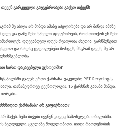
მ თქვენ გარკვეული გაუგებრობები გაქვთ თქვენს
აგრამ მე ახლა არ მინდა ამაზე აპელირება და არ მინდა ამაზე
მ დღე და ღამე ჩემი სახელი ფიგურირებს, რომ თითქოს ეს ჩემი
ა სიმართლეს. დღევანდელ დღეს რეალობა ასეთია, გარწმუნებთ!
აკეთო და რაღაც ცვლილებები მოხდეს, მაგრამ დღეს, მე არ
ასუხისმგებლობა
ესით ხართ დაკავებული უცხოეთში?
ენტსპილსში გვაქვს ერთი ქარხანა. ვაკეთებთ PET Recycling-ს,
ახალი, თანამედროვე ტექნოლოგია. 15 ქარხნის გახსნა მინდა.
უ-იორკში…
ახსნიდით ქარხანას? არ გიფიქრიათ?
რ მაქვს. ჩემი ბიჭები იყვნენ კიდეც ჩამოსულები თბილისში.
ის ნედლეული. ყველაზე მოცულობითი, დიდი რაოდენობის