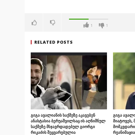
1
1
RELATED POSTS
გიგა ავალიანის საქმეზე აკავებენ
გიგა ავალი
ანასტასია ბერუაშვილსაც ის აღნიშნულ
მიატოვეს, 
საქმეზე მსჯავრდადებულ გიორგი
მომკვდარიყ
რიკაძის შეყვარებულია
რეანიმაცი