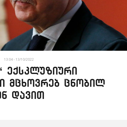
13:04 - 13/10/2022
“ ექსკლუზიური
ში მცხოვრებ ცნობილ
ენ დავით