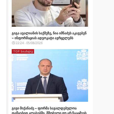
გიგა ავალიანის საქმეზე, ნია იმნაძეს აკავებენ
– ინფორმაციას ადვოკატი ავრცელებს
22:24 - 05/08/2026
TOP ᲡᲘᲐᲮᲚᲔ
გივი მიქანაძე – ფორმა სავალდებულოა
დაწყებით კლასებში, მშობელი თუ არ ჩააცმევს