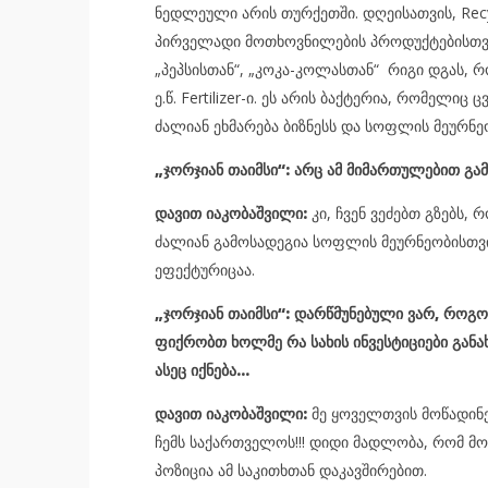
ნედლეული არის თურქეთში. დღეისათვის, Recy
პირველადი მოთხოვნილების პროდუქტებისთვის.
„პეპსისთან“, „კოკა-კოლასთან“ რიგი დგას, რ
ე.წ. Fertilizer-ი. ეს არის ბაქტერია, რომელი
ძალიან ეხმარება ბიზნესს და სოფლის მეურნე
„ჯორჯიან თაიმსი“: არც ამ მიმართულებით გა
დავით იაკობაშვილი:
კი, ჩვენ ვეძებთ გზებს
ძალიან გამოსადეგია სოფლის მეურნეობისთვი
ეფექტურიცაა.
„ჯორჯიან თაიმსი“: დარწმუნებული ვარ, როგ
ფიქრობთ ხოლმე რა სახის ინვესტიციები გან
ასეც იქნება…
დავით იაკობაშვილი:
მე ყოველთვის მოწადინე
ჩემს საქართველოს!!! დიდი მადლობა, რომ მო
პოზიცია ამ საკითხთან დაკავშირებით.