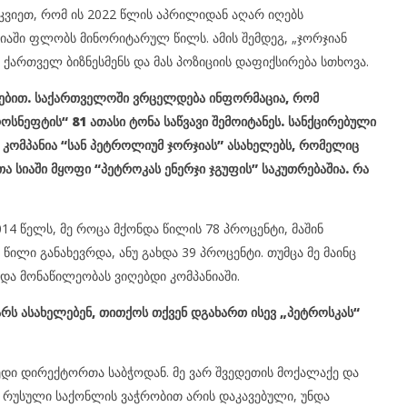
რკვიეთ, რომ ის 2022 წლის აპრილიდან აღარ იღებს
ნიაში ფლობს მინორიტარულ წილს. ამის შემდეგ, „ჯორჯიან
 ქართველ ბიზნესმენს და მას პოზიციის დაფიქსირება სთხოვა.
მებით. საქართველოში ვრცელდება ინფორმაცია, რომ
ნეფტის“ 81 ათასი ტონა საწვავი შემოიტანეს. სანქცირებული
 კომპანია “სან პეტროლიუმ ჯორჯიას” ასახელებს, რომელიც
ა სიაში მყოფი “პეტროკას ენერჯი ჯგუფის” საკუთრებაშია. რა
4 წელს, მე როცა მქონდა წილის 78 პროცენტი, მაშინ
წილი განახევრდა, ანუ გახდა 39 პროცენტი. თუმცა მე მაინც
და მონაწილეობას ვიღებდი კომპანიაში.
არს ასახელებენ, თითქოს თქვენ დგახართ ისევ „პეტროსკას“
ვედი დირექტორთა საბჭოდან. მე ვარ შვედეთის მოქალაქე და
ა რუსული საქონლის ვაჭრობით არის დაკავებული, უნდა