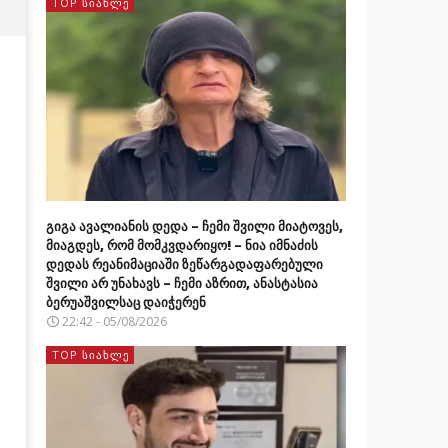
TOP ᲡᲘᲐᲮᲚᲔ
გიგა ავალიანის დედა – ჩემი შვილი მიატოვეს,
მიაგდეს, რომ მომკვდარიყო! – ნია იმნაძის
დედას რეანიმაციაში ზეწარგადაფარებული
შვილი არ უნახავს – ჩემი აზრით, ანასტასია
ბერუაშვილსაც დაიჭერენ
22:42 - 05/08/2026
TOP ᲡᲘᲐᲮᲚᲔ