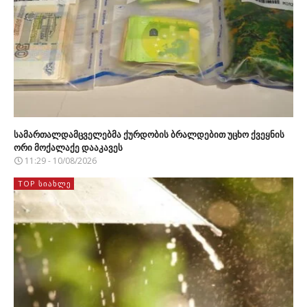
სამართალდამცველებმა ქურდობის ბრალდებით უცხო ქვეყნის
ორი მოქალაქე დააკავეს
11:29 - 10/08/2026
TOP ᲡᲘᲐᲮᲚᲔ