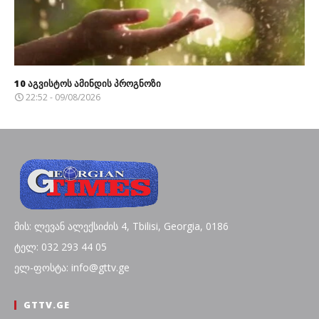
10 აგვისტოს ამინდის პროგნოზი
22:52 - 09/08/2026
მის: ლევან ალექსიძის 4, Tbilisi, Georgia, 0186
ტელ: 032 293 44 05
ელ-ფოსტა: info@gttv.ge
GTTV.GE