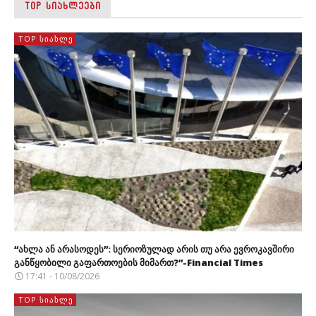
TOP ᲡᲘᲐᲮᲚᲔᲔᲑᲘ
TOP ᲡᲘᲐᲮᲚᲔ
“ახლა ან არასოდეს”: სერიოზულად არის თუ არა ევროკავშირი
განწყობილი გაფართოების მიმართ?”-Financial Times
17:41 - 10/08/2026
TOP ᲡᲘᲐᲮᲚᲔ