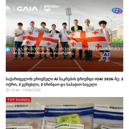
საქართველოს ეროვნული AI ნაკრების ტრიუმფი IOAI 2026-ზე: 2
ოქრო, 3 ვერცხლი, 2 ბრინჯაო და საპატიო სიგელი
14:44 - 10/08/2026
TOP ᲡᲘᲐᲮᲚᲔ