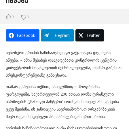
იწყება
0
0
Facebook
Telegram
Twitter
სეზონური გრიპის საწინააღმდეგო ვაქცინაცია დღეიდან
იწყება, – ამის შესახებ დაავადებათა კონტროლის ცენტრის
დირექტორის მოვალეობის შემსრულებელმა, თამარ გაბუნიამ
პრესკონფერენციაზე განაცხადა.
თამარ გაბუნიას თქმით, სახელმწიფო პროგრამის
ფარგლებში, საქართველომ 200 ათასი დოზა ფრანგული
წარმოების („სანოფი პასტერი“) ოთხკომპონენტიანი ვაქცინა
უკვე შეიძინა. ის ჯანდაცვის საერთაშორისო ორგანიზაციის
მიერ რეკომენდებული პრეპარატებიდან ერთ-ერთია.
ვირუსის საწინააღმდეგოდ აცრა რისკჯგუფებისთვის უფასო