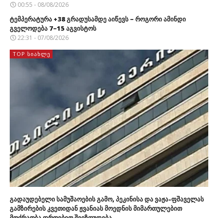
00:55 - 08/08/2026
ტემპერატურა +38 გრადუსამდე აიწევს – როგორი ამინდი
გველოდება 7–15 აგვისტოს
22:31 - 07/08/2026
TOP ᲡᲘᲐᲮᲚᲔ
გადაუდებელი სამუშაოების გამო, პეკინისა და ვაჟა-ფშაველას
გამზირების კვეთიდან ჟვანიას მოედნის მიმართულებით
მოძრაობა დროებით შეიზღუდება