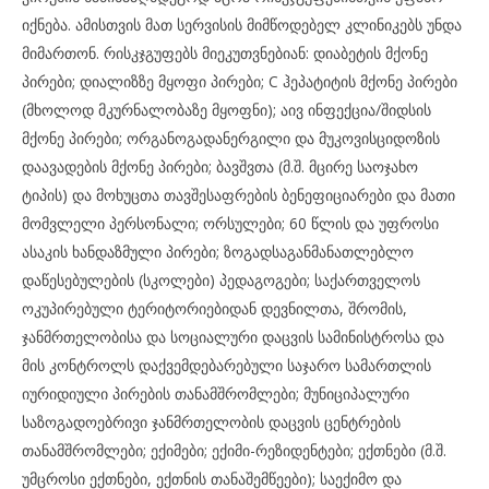
იქნება. ამისთვის მათ სერვისის მიმწოდებელ კლინიკებს უნდა
მიმართონ. რისკჯგუფებს მიეკუთვნებიან: დიაბეტის მქონე
პირები; დიალიზზე მყოფი პირები; C ჰეპატიტის მქონე პირები
(მხოლოდ მკურნალობაზე მყოფნი); აივ ინფექცია/შიდსის
მქონე პირები; ორგანოგადანერგილი და მუკოვისციდოზის
დაავადების მქონე პირები; ბავშვთა (მ.შ. მცირე საოჯახო
ტიპის) და მოხუცთა თავშესაფრების ბენეფიციარები და მათი
მომვლელი პერსონალი; ორსულები; 60 წლის და უფროსი
ასაკის ხანდაზმული პირები; ზოგადსაგანმანათლებლო
დაწესებულების (სკოლები) პედაგოგები; საქართველოს
ოკუპირებული ტერიტორიებიდან დევნილთა, შრომის,
ჯანმრთელობისა და სოციალური დაცვის სამინისტროსა და
მის კონტროლს დაქვემდებარებული საჯარო სამართლის
იურიდიული პირების თანამშრომლები; მუნიციპალური
საზოგადოებრივი ჯანმრთელობის დაცვის ცენტრების
თანამშრომლები; ექიმები; ექიმი-რეზიდენტები; ექთნები (მ.შ.
უმცროსი ექთნები, ექთნის თანაშემწეები); საექიმო და