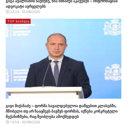
გიგა ავალიანის საქმეზე, ნია იმნაძეს აკავებენ – ინფორმაციას
ადვოკატი ავრცელებს
22:24 - 05/08/2026
TOP ᲡᲘᲐᲮᲚᲔ
გივი მიქანაძე – ფორმა სავალდებულოა დაწყებით კლასებში,
მშობელი თუ არ ჩააცმევს ბავშვს ფორმას, იქნება კონკრეტული
მექანიზმები, რაც შეიძლება ამოქმედდეს
16:54 - 05/08/2026