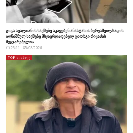
გიგა ავალიანის საქმეზე აკავებენ ანასტასია ბერუაშვილსაც ის
აღნიშნულ საქმეზე მსჯავრდადებულ გიორგი რიკაძის
შეყვარებულია
23:11 - 05/08/2026
TOP ᲡᲘᲐᲮᲚᲔ