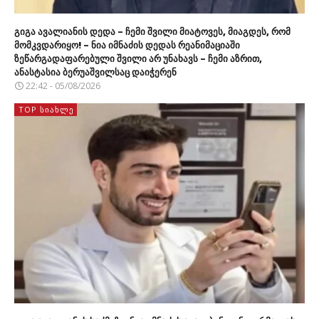
გიგა ავალიანის დედა – ჩემი შვილი მიატოვეს, მიაგდეს, რომ
მომკვდარიყო! – ნია იმნაძის დედას რეანიმაციაში
ზეწარგადაფარებული შვილი არ უნახავს – ჩემი აზრით,
ანასტასია ბერუაშვილსაც დაიჭერენ
22:42 - 05/08/2026
TOP ᲡᲘᲐᲮᲚᲔ