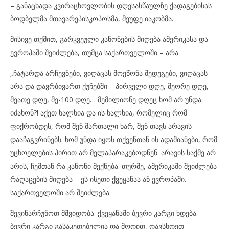
– განაცხადა კვირაცხოვლობის დღესასწაულზე ქადაგებისას
ბოდბელმა მთავარეპისკოპოსმა, მეუფე იაკობმა.
მისივე თქმით, გარკვეული კანონების მიღება ამერიკასა და
ევროპაში შეიძლება, თუმცა საქართველოში – არა.
„ჩატარდა არჩევნები, ვიღაცას მოეწონა შედეგები, ვიღაცას –
არა და დავრბივართ ქუჩებში – პირველი დღე, მეორე დღე,
მეათე დღე, მე-100 დღე… მემილიონე დღეც ხომ არ უნდა
იძახონ?! აქეთ ხალხია და ის ხალხია, რომელიც რომ
ფიქრობდეს, რომ შენ მართალი ხარ, შენ თავს არავის
დააჩაგვრინებს. ხომ უნდა იყოს თქვენთან ის ადამიანები, რომ
უცხოელების პირით არ მელაპარაკებოდნენ. არავის საქმე არ
არის, ჩემთან რა კანონი მექნება. თურმე, ამერიკაში შეიძლება
რაღაცების მიღება – ეს ისეთი ქვეყანაა ან ევროპაში.
საქართველოში არ შეიძლება.
შევინარჩუნოთ მშვიდობა. ქვეყანაში ბევრი კარგი ხდება.
ბევრი კარგი გასაკეთებელია და მოდით, დავსხდეთ