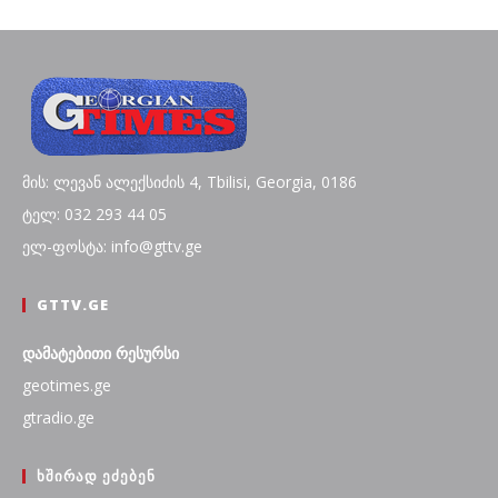
მის: ლევან ალექსიძის 4, Tbilisi, Georgia, 0186
ტელ: 032 293 44 05
ელ-ფოსტა: info@gttv.ge
GTTV.GE
დამატებითი რესურსი
geotimes.ge
gtradio.ge
ᲮᲨᲘᲠᲐᲓ ᲔᲫᲔᲑᲔᲜ