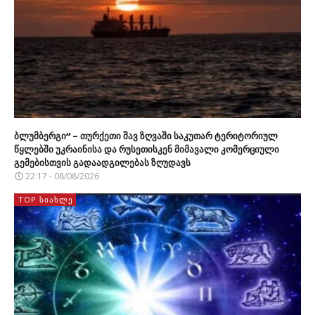
ბლუმბერგი“ – თურქეთი შავ ზღვაში საკუთარ ტერიტორიულ
წყლებში უკრაინისა და რუსეთისკენ მიმავალი კომერციული
გემებისთვის გადაადგილებას ზღუდავს
22:17 - 08/08/2026
TOP ᲡᲘᲐᲮᲚᲔ