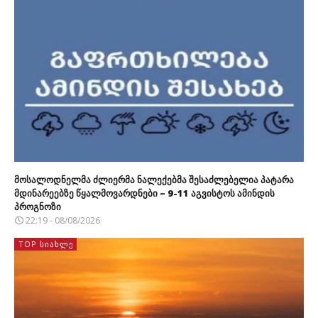
მოსალოდნელმა ძლიერმა ნალექებმა შესაძლებელია პატარა
მდინარეებზე წყალმოვარდნები – 9-11 აგვისტოს ამინდის
პროგნოზი
22:19 - 08/08/2026
TOP ᲡᲘᲐᲮᲚᲔ