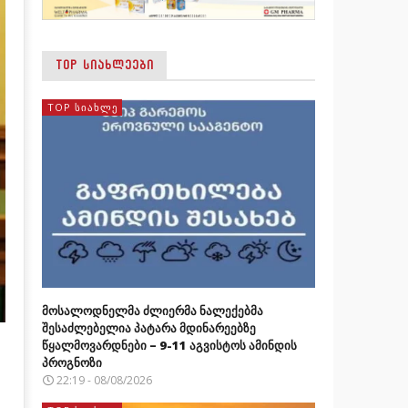
TOP ᲡᲘᲐᲮᲚᲔᲔᲑᲘ
TOP ᲡᲘᲐᲮᲚᲔ
მოსალოდნელმა ძლიერმა ნალექებმა
შესაძლებელია პატარა მდინარეებზე
წყალმოვარდნები – 9-11 აგვისტოს ამინდის
პროგნოზი
22:19 - 08/08/2026