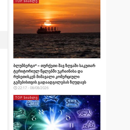
TOP ᲡᲘᲐᲮᲚᲔ
ბლუმბერგი“ – თურქეთი შავ ზღვაში საკუთარ
ტერიტორიულ წყლებში უკრაინისა და
რუსეთისკენ მიმავალი კომერციული
გემებისთვის გადაადგილებას ზღუდავს
22:17 - 08/08/2026
TOP ᲡᲘᲐᲮᲚᲔ