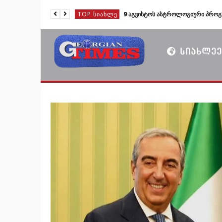
TOP ᲡᲘᲐᲮᲚᲔ
9 აგვისტოს ასტროლოგიური პროგ
TOP ᲡᲘᲐᲮᲚᲔ
TOP ᲡᲘᲐᲮᲚᲔ
ᲡᲘᲐᲮᲚᲔᲔ
TOP ᲡᲘᲐᲮᲚᲔ