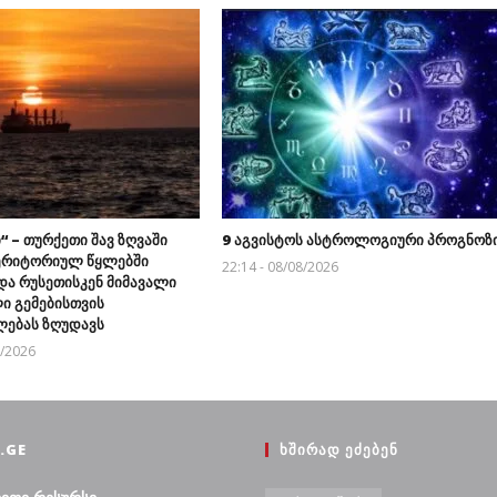
 – თურქეთი შავ ზღვაში
9 აგვისტოს ასტროლოგიური პროგნოზ
ერიტორიულ წყლებში
22:14 - 08/08/2026
და რუსეთისკენ მიმავალი
ი გემებისთვის
ებას ზღუდავს
8/2026
.GE
ᲮᲨᲘᲠᲐᲓ ᲔᲫᲔᲑᲔᲜ