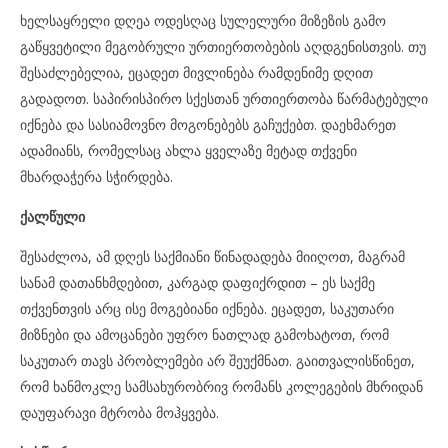
ხელსაყრელი დღეა ოდესღაც სულელური მიზეზის გამო
გაწყვეტილი მეგობრული ურთიერთობების აღდგენისთვის. თუ
შესაძლებელია, ეცადეთ მივლინება რამდენიმე დღით
გადადოთ. საპირისპირო სქესთან ურთიერთობა წარმატებული
იქნება და სასიამოვნო მოგონებებს გაჩუქებთ. დაეხმარეთ
ადამიანს, რომელსაც ახლა ყველაზე მეტად თქვენი
მხარდაჭერა სჭირდება.
ქალწული
შესაძლოა, ამ დღეს საქმიანი წინადადება მიიღოთ, მაგრამ
სანამ დათანხმდებით, კარგად დაფიქრდით – ეს საქმე
თქვენთვის არც ისე მოგებიანი იქნება. ეცადეთ, საკუთარი
მიზნები და ამოცანები უფრო ნათლად გამოხატოთ, რომ
საკუთარ თავს პრობლემები არ შეუქმნათ. გაითვალისწინეთ,
რომ ხანმოკლე სამსახურობრივ რომანს კოლეგების მხრიდან
დაუფარავი მტრობა მოჰყვება.