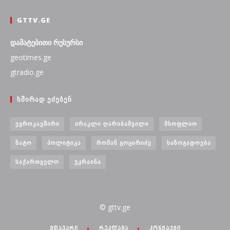
GTTV.GE
დამატებითი რესურსი
geotimes.ge
gtradio.ge
ᲮᲨᲘᲠᲐᲓ ᲔᲫᲔᲑᲔᲜ
ᲔᲕᲠᲝᲙᲐᲕᲨᲘᲠᲘ
ᲘᲠᲐᲙᲚᲘ ᲦᲐᲠᲘᲑᲐᲨᲕᲘᲚᲘ
ᲛᲡᲝᲤᲚᲘᲝ
ᲜᲐᲢᲝ
ᲞᲝᲚᲘᲢᲘᲙᲐ
ᲠᲝᲛᲐᲜ ᲒᲝᲪᲘᲠᲘᲫᲔ
ᲡᲐᲖᲝᲒᲐᲓᲝᲔᲑᲐ
ᲡᲐᲥᲐᲠᲗᲕᲔᲚᲝ
ᲣᲙᲠᲐᲘᲜᲐ
© gttv.ge
მთავარი
რეკლამა
კონტაქტი