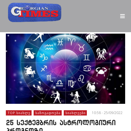
10:58 - 25/09/2022
TOP ᲡᲘᲐᲮᲚᲔ
ᲡᲐᲖᲝᲒᲐᲓᲝᲔᲑᲐ
ᲡᲘᲐᲮᲚᲔᲔᲑᲘ
25 სექტემბრის ასტროლოგიური
პროგნოზი