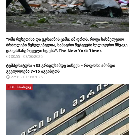
“ომი რუსეთისა და უკრაინის ცაში: იმ დროს, როცა სახმელეთო
ბრძოლები შენელებულია, საჰაერო შეტევები სულ უფრო მწვავე
და დამანგრეველი ხდება”-The New York Times
00:55 - 08/08/2026
ტემპერატურა +38 გრადუსამდე აიწევს – როგორი ამინდი
გველოდება 7–15 აგვისტოს
22:31 - 07/08/2026
TOP ᲡᲘᲐᲮᲚᲔ