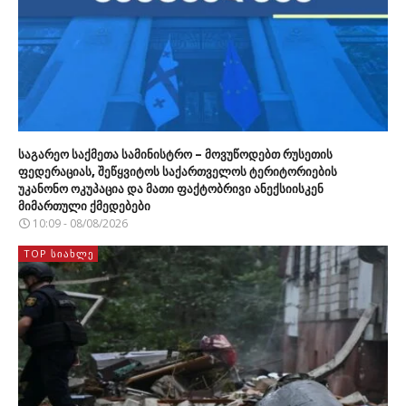
საგარეო საქმეთა სამინისტრო – მოვუწოდებთ რუსეთის
ფედერაციას, შეწყვიტოს საქართველოს ტერიტორიების
უკანონო ოკუპაცია და მათი ფაქტობრივი ანექსიისკენ
მიმართული ქმედებები
10:09 - 08/08/2026
TOP ᲡᲘᲐᲮᲚᲔ