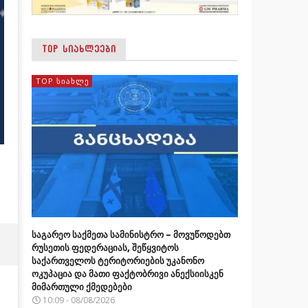
TOP ᲡᲘᲐᲮᲚᲔᲔᲑᲘ
TOP ᲡᲘᲐᲮᲚᲔ
საგარეო საქმეთა სამინისტრო – მოვუწოდებთ
რუსეთის ფედერაციას, შეწყვიტოს
საქართველოს ტერიტორიების უკანონო
ოკუპაცია და მათი ფაქტობრივი ანექსიისკენ
მიმართული ქმედებები
10:09 - 08/08/2026