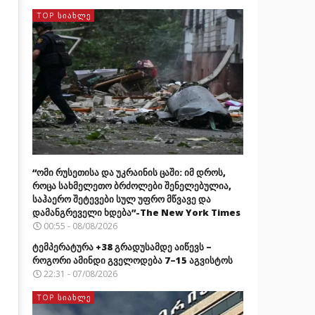
TOP ᲡᲘᲐᲮᲚᲔ
“ომი რუსეთისა და უკრაინის ცაში: იმ დროს,
როცა სახმელეთო ბრძოლები შენელებულია,
საჰაერო შეტევები სულ უფრო მწვავე და
დამანგრეველი ხდება”-The New York Times
00:55 - 08/08/2026
ტემპერატურა +38 გრადუსამდე აიწევს –
როგორი ამინდი გველოდება 7–15 აგვისტოს
22:31 - 07/08/2026
TOP ᲡᲘᲐᲮᲚᲔ