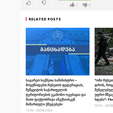
1
0
RELATED POSTS
საგარეო საქმეთა სამინისტრო –
“ომი რუსეთ
მოვუწოდებთ რუსეთის ფედერაციას,
დროს, როც
შეწყვიტოს საქართველოს
შენელებულ
ტერიტორიების უკანონო ოკუპაცია და
უფრო მწვა
მათი ფაქტობრივი ანექსიისკენ
ხდება”-Th
მიმართული ქმედებები
00:55 - 08/0
10:09 - 08/08/2026