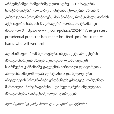
არჩევნებამდე რამდენიმე დღით ადრე, “21-ე საუკუნის
ნოსტრადამუსი”, როგორც ლიხტმანს უწოდებენ, ჰარისის
გამარჯვებას პროგნოზირებს. მას მიაჩნია, რომ კამალა ჰარისს
აქვს თეთრი სახლის 8 „გასაღები“, დონალდ ტრამპს კი
მხოლოდ 3. https://www.nj.com/politics/2024/11/the-greatest-
presidential-predictor-has-made-his- final -pick-for-trump-vs-
harris-who-will-win.html
აღსანიშნავია, რომ ხელოვნური ინტელექტი არჩევნების
პროგნოზირების მსგავს მეთოდოლოგიას იყენებს –
საარჩევნო კამპანიაზე გავლენის ძირითადი ფაქტორების
ანალიზს. ამიტომ ალან ლიხტმანისა და ხელოვნური
ინტელექტის პროგნოზები ერთმანეთს ემთხვევა. რამდენად
მართალია “ნოსტრადამუსის” და ხელოვნური ინტელექტის
პროგნოზები, რამდენიმე დღეში გაირკვევა.
ავთანდილ
წულაძე
,
პოლიტოლოგიის
დოქტორი