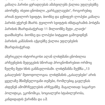
კამალა ჰარისი ყურადღებას ამახვილებს ქალთა უფლებებზე
აბორტზე. ისეთი ცნობილი „ვარსკვლავები“, როგორებიც
არიან ტეილორ სვიფტი, ბიონსე და ჯენიფერ ლოპესი კამალა
ჰარისს უჭერენ მხარს. ტეილორ სვიფტის ინსტაგრამის პოსტმა
ჰარისის მხარდასაჭერად 11 მილიონზე მეტი „ლაიქი“
დაიმსახურა. ბიონსე და ლოპესი სიტყვით გამოვიდნენ
ჰარისის კამპანიის აქციებზე ქალთა უფლებების
მხარდასაჭერად.
ამერიკელი ისტორიკოსი ალან ლიხტმანი ცნობილია
არჩევნების შედეგების სწორად პროგნოზირებით ორმოც
წელზე მეტი ხნის განმავლობაში. ლიხტმანმა შექმნა „13
გასაღების“ მეთოდოლოგია. ლიხტმანის „გასაღებები“ არის
ყველაზე მნიშვნელოვანი თემები, რომლებიც გავლენას
ახდენენ ამომრჩევლების არჩევანზე. მაგალითად: საგარეო
პოლიტიკა, ეკონომიკა, სოციალური სტაბილურობა,
კანდიდატის ქარიზმა და ა.შ.