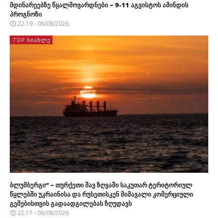
მდინარეებზე წყალმოვარდნები – 9-11 აგვისტოს ამინდის
პროგნოზი
22:19 - 08/08/2026
TOP ᲡᲘᲐᲮᲚᲔ
ბლუმბერგი“ – თურქეთი შავ ზღვაში საკუთარ ტერიტორიულ
წყლებში უკრაინისა და რუსეთისკენ მიმავალი კომერციული
გემებისთვის გადაადგილებას ზღუდავს
22:17 - 08/08/2026