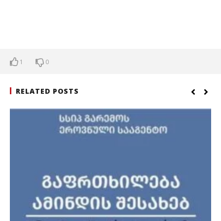
1
0
RELATED POSTS