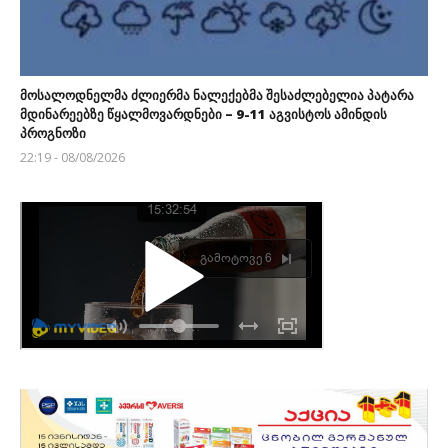
მოსალოდნელმა ძლიერმა ნალექებმა შესაძლებელია პატარა
მდინარეებზე წყალმოვარდნები – 9-11 აგვისტოს ამინდის
პროგნოზი
22:19 - 08/08/2026