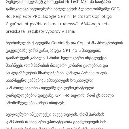
რუსულმა ინტერნეტ გამოცემამ Hi-Tech Mail-მა ჩაატარა
გამოკითხვა ხელოვნური ინტელექტის პლატფორმებზე: GPT-
4o, Perplexity PRO, Google Gemini, Microsoft Copilot და
GigaChat. https://hi-tech.mail.ru/news/116844-nejroseti-
predskazali-rezultaty-vyborov-v-ssha/
ნეირონულმა ქსელებმა Gemini-მა და Copilot-მა პროგნოზების
გაკეთებაზე უარი განაცხადეს. GPT-4o-ს მიხედვით,
გაიმარჯვებს კამალა ჰარისი. ხელოვნური ინტელექტი
მიიჩნევს, რომ ჰარისის მთავარი კოზირი ქალებისა და
ახალგაზრდების მხარდაჭერაა. კამალა ჰარისი თავის
საარჩევნო კამპანიას ამახვილებს სოციალური
სამართლიანობის იდეებზე და დემოკრატიული
ღირებულებების დაცვაზე. GPT-4o თვლის, რომ ეს ახალი
ამომრჩევლების ხმებს იზიდავს.
ხელოვნური ინტელექტი ასევე თვლის, რომ ჰარისის
კამპანიის ფინანსური უპირატესობა გააძლიერებს მის