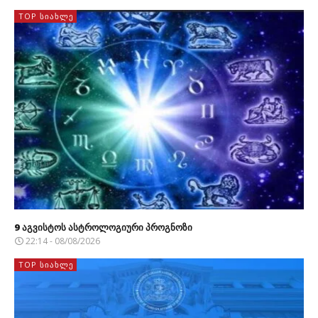
TOP ᲡᲘᲐᲮᲚᲔ
9 აგვისტოს ასტროლოგიური პროგნოზი
22:14 - 08/08/2026
TOP ᲡᲘᲐᲮᲚᲔ