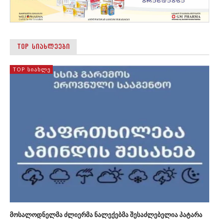
TOP ᲡᲘᲐᲮᲚᲔᲔᲑᲘ
TOP ᲡᲘᲐᲮᲚᲔ
მოსალოდნელმა ძლიერმა ნალექებმა შესაძლებელია პატარა