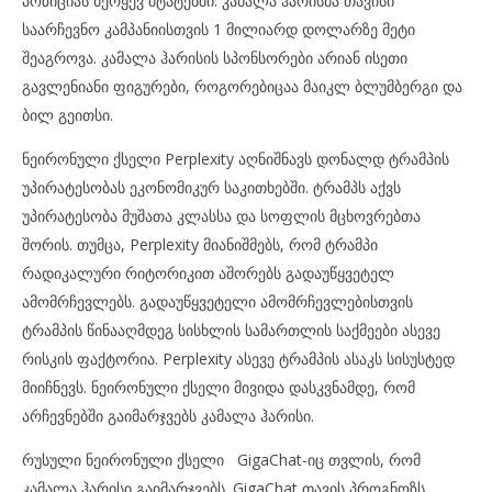
პოზიციას მერყევ შტატებში. კამალა ჰარისმა თავისი
საარჩევნო კამპანიისთვის 1 მილიარდ დოლარზე მეტი
შეაგროვა. კამალა ჰარისის სპონსორები არიან ისეთი
გავლენიანი ფიგურები, როგორებიცაა მაიკლ ბლუმბერგი და
ბილ გეითსი.
ნეირონული ქსელი Perplexity აღნიშნავს დონალდ ტრამპის
უპირატესობას ეკონომიკურ საკითხებში. ტრამპს აქვს
უპირატესობა მუშათა კლასსა და სოფლის მცხოვრებთა
შორის. თუმცა, Perplexity მიანიშმებს, რომ ტრამპი
რადიკალური რიტორიკით აშორებს გადაუწყვეტელ
ამომრჩევლებს. გადაუწყვეტელი ამომრჩევლებისთვის
ტრამპის წინააღმდეგ სისხლის სამართლის საქმეები ასევე
რისკის ფაქტორია. Perplexity ასევე ტრამპის ასაკს სისუსტედ
მიიჩნევს. ნეირონული ქსელი მივიდა დასკვნამდე, რომ
არჩევნებში გაიმარჯვებს კამალა ჰარისი.
რუსული ნეირონული ქსელი GigaChat-იც თვლის, რომ
კამალა ჰარისი გაიმარჯვებს. GigaChat თავის პროგნოზს