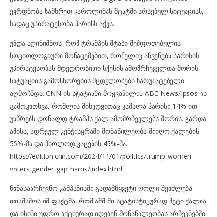
ეყრდნობა სამხრეთ კაროლინას შტატში არსებულ სიტუაციას,
სადაც უპირატესობა ჰარისს აქვს.
უნდა აღინიშნოს, რომ ტრამპის შტაბი შეშფოთებულია
სოციოლოგიური მონაცემებით, რომელიც აჩვენებს ჰარისის
უპირატესობას მდედრობითი სქესის ამომრჩეველთა შორის.
სიტუაციის გამოსწორების მცდელობები წარუმატებელი
აღმოჩნდა. CNN-ის სტატიაში მოყვანილია ABC News/Ipsos-ის
გამოკითხვა, რომლის მიხედვითაც კამალა ჰარისი 14%-ით
უსწრებს დონალდ ტრამპს ქალ ამომრჩევლებს შორის. გარდა
ამისა, ადრეულ კენჭისყრაში მონაწილეობა მიიღო ქალების
55%-მა და მხოლოდ კაცების 45%-მა.
https://edition.cnn.com/2024/11/01/politics/trump-women-
voters-gender-gap-harris/index.html
წინასაარჩევნო კამპანიაში გადამწყვეტი როლი შეიძლება
ითამაშოს იმ ფაქტმა, რომ აშშ-ში სტატისტიკურად მეტი ქალია
და ისინი უფრო აქტიურად იღებენ მონაწილეობას არჩევნებში.